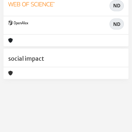
ND
ND
social impact
Powered by
IRIS
-
about IRIS
-
Utilizzo dei cookie
-
Privacy
Copyright © 2026