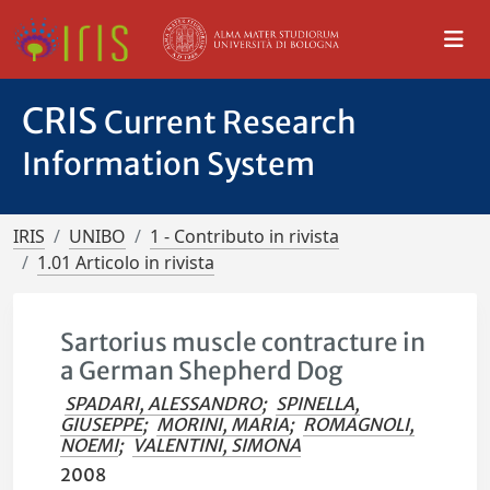
CRIS
Current Research
Information System
IRIS
UNIBO
1 - Contributo in rivista
1.01 Articolo in rivista
Sartorius muscle contracture in
a German Shepherd Dog
SPADARI, ALESSANDRO
;
SPINELLA,
GIUSEPPE
;
MORINI, MARIA
;
ROMAGNOLI,
NOEMI
;
VALENTINI, SIMONA
2008