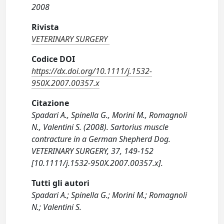
2008
Rivista
VETERINARY SURGERY
Codice DOI
https://dx.doi.org/10.1111/j.1532-
950X.2007.00357.x
Citazione
Spadari A., Spinella G., Morini M., Romagnoli
N., Valentini S. (2008). Sartorius muscle
contracture in a German Shepherd Dog.
VETERINARY SURGERY, 37, 149-152
[10.1111/j.1532-950X.2007.00357.x].
Tutti gli autori
Spadari A.; Spinella G.; Morini M.; Romagnoli
N.; Valentini S.