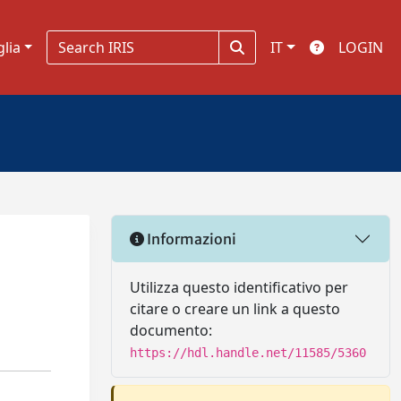
glia
IT
LOGIN
Informazioni
Utilizza questo identificativo per
citare o creare un link a questo
documento:
https://hdl.handle.net/11585/5360