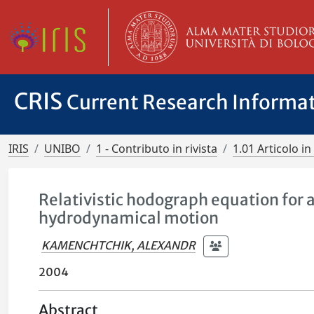
CRIS
Current Research Informa
IRIS
UNIBO
1 - Contributo in rivista
1.01 Articolo in 
Relativistic hodograph equation for 
hydrodynamical motion
KAMENCHTCHIK, ALEXANDR
2004
Abstract