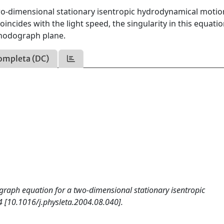
two-dimensional stationary isentropic hydrodynamical motio
oincides with the light speed, the singularity in this equati
 hodograph plane.
ompleta (DC)
ograph equation for a two-dimensional stationary isentropic
 [10.1016/j.physleta.2004.08.040].