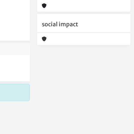
social impact