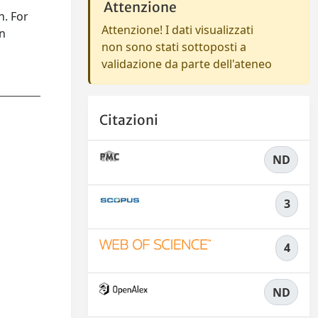
Attenzione
n. For
Attenzione! I dati visualizzati
on
non sono stati sottoposti a
validazione da parte dell'ateneo
Citazioni
ND
3
4
ND