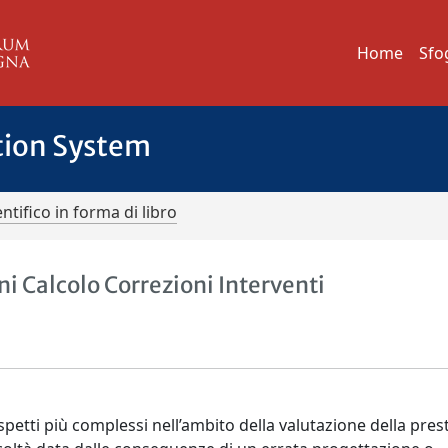
Home
Sfo
tion System
ntifico in forma di libro
oni Calcolo Correzioni Interventi
aspetti più complessi nell’ambito della valutazione della pre