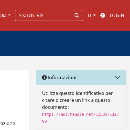
glia
IT
LOGIN
Informazioni
Utilizza questo identificativo per
citare o creare un link a questo
documento:
https://hdl.handle.net/11585/5323
90
stazione