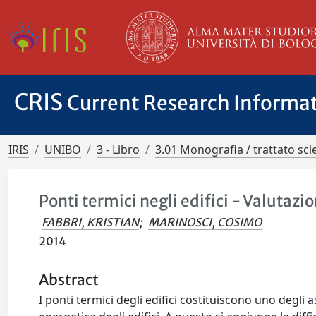
CRIS
Current Research Informa
IRIS
UNIBO
3 - Libro
3.01 Monografia / trattato scie
Ponti termici negli edifici - Valutazi
FABBRI, KRISTIAN
;
MARINOSCI, COSIMO
2014
Abstract
I ponti termici degli edifici costituiscono uno degli 