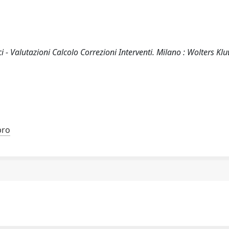
ici - Valutazioni Calcolo Correzioni Interventi. Milano : Wolters Kl
bro