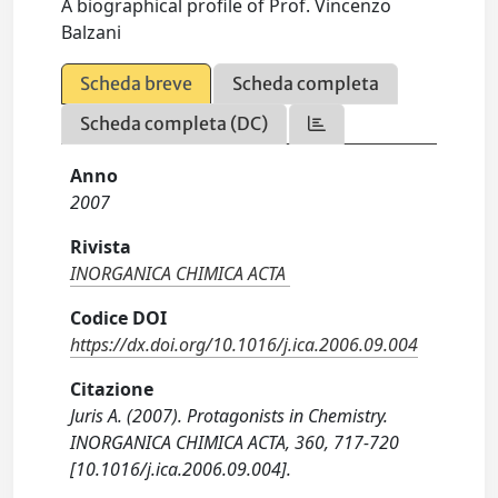
A biographical profile of Prof. Vincenzo
Balzani
Scheda breve
Scheda completa
Scheda completa (DC)
Anno
2007
Rivista
INORGANICA CHIMICA ACTA
Codice DOI
https://dx.doi.org/10.1016/j.ica.2006.09.004
Citazione
Juris A. (2007). Protagonists in Chemistry.
INORGANICA CHIMICA ACTA, 360, 717-720
[10.1016/j.ica.2006.09.004].