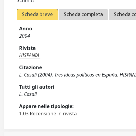
Schmitt
Scheda breve
Scheda completa
Scheda c
Anno
2004
Rivista
HISPANIA
Citazione
L. Casali (2004). Tres ideas políticas en España. HISPA
Tutti gli autori
L. Casali
Appare nelle tipologie:
1.03 Recensione in rivista