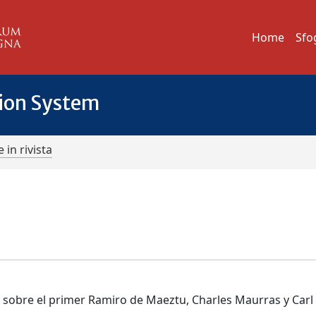
Home
Sfo
tion System
 in rivista
 sobre el primer Ramiro de Maeztu, Charles Maurras y Carl