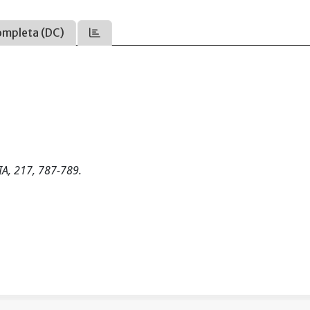
ompleta (DC)
NIA, 217, 787-789.