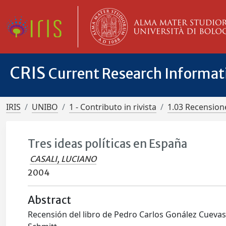
CRIS
Current Research Informa
IRIS
UNIBO
1 - Contributo in rivista
1.03 Recensione
Tres ideas políticas en España
CASALI, LUCIANO
2004
Abstract
Recensión del libro de Pedro Carlos Gonález Cuevas