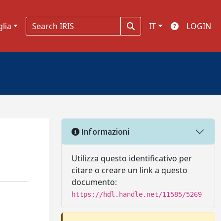
glia
IT
LOGIN
Informazioni
Utilizza questo identificativo per
citare o creare un link a questo
documento:
https://hdl.handle.net/11585/5269