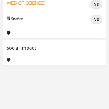
ND
ND
social impact
Powered by
IRIS
-
about IRIS
-
Utilizzo dei cookie
-
Privacy
Copyright © 2026