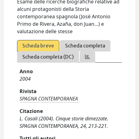
Esame delle ricerche biografiche relative ad
alcuni protagonisti della Storia
contemporanea spagnola (José Antonio
Primo de Rivera, Azaña, don Juan…) e
valutazione delle stesse
Scheda breve
Scheda completa
Scheda completa (DC)
Anno
2004
Rivista
SPAGNA CONTEMPORANEA
Citazione
L. Casali (2004). Cinque storie dimezzate.
SPAGNA CONTEMPORANEA, 24, 213-221.
Tutti gli autori