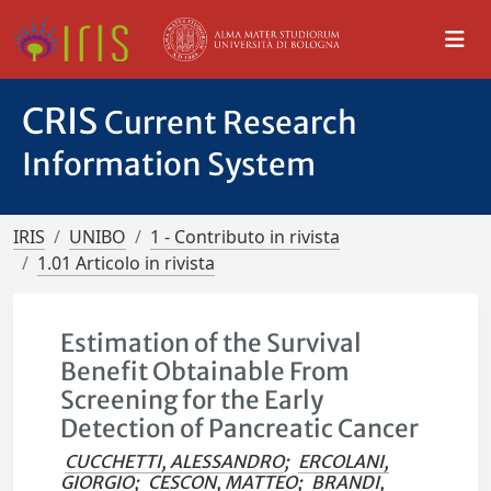
CRIS
Current Research
Information System
IRIS
UNIBO
1 - Contributo in rivista
1.01 Articolo in rivista
Estimation of the Survival
Benefit Obtainable From
Screening for the Early
Detection of Pancreatic Cancer
CUCCHETTI, ALESSANDRO
;
ERCOLANI,
GIORGIO
;
CESCON, MATTEO
;
BRANDI,