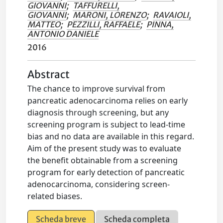
GIOVANNI
;
TAFFURELLI,
GIOVANNI
;
MARONI, LORENZO
;
RAVAIOLI,
MATTEO
;
PEZZILLI, RAFFAELE
;
PINNA,
ANTONIO DANIELE
2016
Abstract
The chance to improve survival from
pancreatic adenocarcinoma relies on early
diagnosis through screening, but any
screening program is subject to lead-time
bias and no data are available in this regard.
Aim of the present study was to evaluate
the benefit obtainable from a screening
program for early detection of pancreatic
adenocarcinoma, considering screen-
related biases.
Scheda breve
Scheda completa