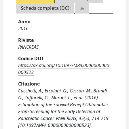
Scheda completa (DC)
Anno
2016
Rivista
PANCREAS
Codice DOI
https://dx.doi.org/10.1097/MPA.0000000000
000523
Citazione
Cucchetti, A., Ercolani, G., Cescon, M., Brandi,
G., Taffurelli, G., Maroni, L., et al. (2016).
Estimation of the Survival Benefit Obtainable
From Screening for the Early Detection of
Pancreatic Cancer. PANCREAS, 45(5), 714-719
[10.1097/MPA.0000000000000523].