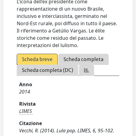
L’icona dell’ex presidente come
rappresentazione di un nuovo Brasile,
inclusivo e interclassista, germinato nel
Nord-Est rurale, poi diffuso in tutto il paese.
Il riferimento a Getúlio Vargas. Le élite
storiche come residuo del passato. Le
interpretazioni del lulismo.
Scheda breve
Scheda completa
Scheda completa (DC)
Anno
2014
Rivista
LIMES
Citazione
Vecchi, R. (2014). Lula pop. LIMES, 6, 95-102.