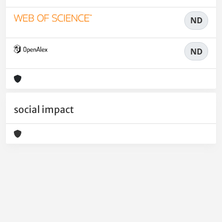
ND
ND
social impact
Powered by
IRIS
-
about IRIS
-