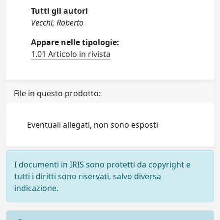
Tutti gli autori
Vecchi, Roberto
Appare nelle tipologie:
1.01 Articolo in rivista
File in questo prodotto:
Eventuali allegati, non sono esposti
I documenti in IRIS sono protetti da copyright e
tutti i diritti sono riservati, salvo diversa
indicazione.