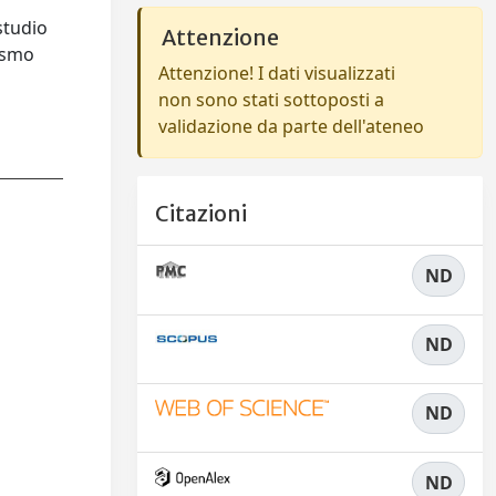
studio
Attenzione
lismo
Attenzione! I dati visualizzati
non sono stati sottoposti a
validazione da parte dell'ateneo
Citazioni
ND
ND
ND
ND