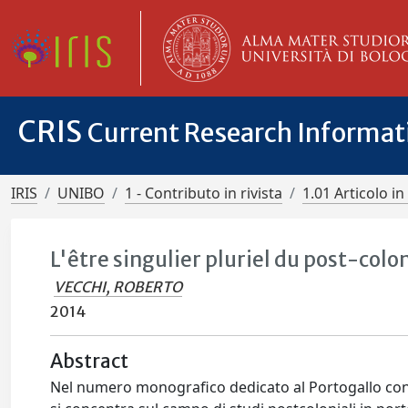
CRIS
Current Research Informa
IRIS
UNIBO
1 - Contributo in rivista
1.01 Articolo in 
L'être singulier pluriel du post-col
VECCHI, ROBERTO
2014
Abstract
Nel numero monografico dedicato al Portogallo con