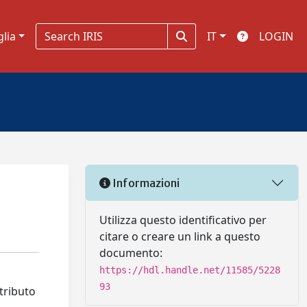
glia
IT
LOGIN
Informazioni
Utilizza questo identificativo per
citare o creare un link a questo
documento:
https://hdl.handle.net/11585/5228
93
tributo