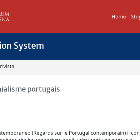
Home
Sfo
tion System
rivista
onialisme portugais
temporaneo (Regards sur le Portugal contemporain) il con