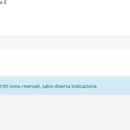
co S
ritti sono riservati, salvo diversa indicazione.