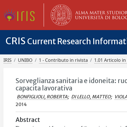
CRIS
Current Research Informa
IRIS
UNIBO
1 - Contributo in rivista
1.01 Articolo in 
Sorveglianza sanitaria e idoneita: r
capacita lavorativa
BONFIGLIOLI, ROBERTA
;
DI LELLO, MATTEO
;
VIOL
2014
Abstract