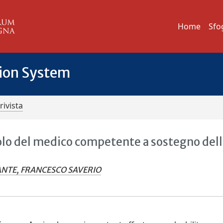
Home
Sfo
tion System
rivista
uolo del medico competente a sostegno del
ANTE, FRANCESCO SAVERIO