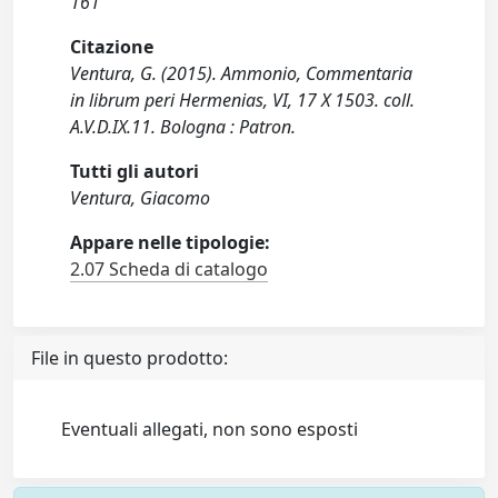
161
Citazione
Ventura, G. (2015). Ammonio, Commentaria
in librum peri Hermenias, VI, 17 X 1503. coll.
A.V.D.IX.11. Bologna : Patron.
Tutti gli autori
Ventura, Giacomo
Appare nelle tipologie:
2.07 Scheda di catalogo
File in questo prodotto:
Eventuali allegati, non sono esposti