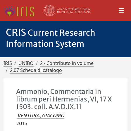
CRIS
Current Research
Information System
IRIS
UNIBO
2 - Contributo in volume
2.07 Scheda di catalogo
Ammonio, Commentaria in
librum peri Hermenias, VI, 17 X
1503. coll. A.V.D.IX.11
VENTURA, GIACOMO
2015