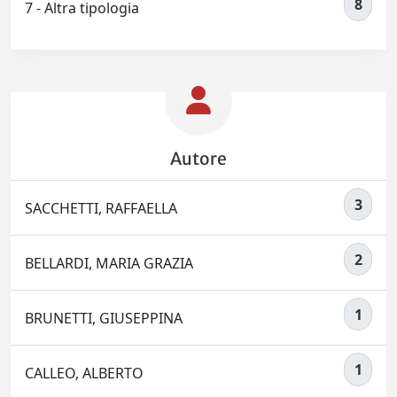
8
7 - Altra tipologia
Autore
3
SACCHETTI, RAFFAELLA
2
BELLARDI, MARIA GRAZIA
1
BRUNETTI, GIUSEPPINA
1
CALLEO, ALBERTO