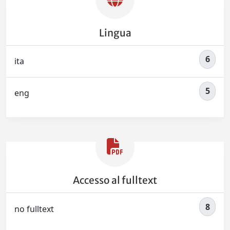
Lingua
6
ita
5
eng
Accesso al fulltext
8
no fulltext