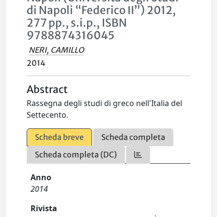
di Napoli “Federico II”) 2012,
277 pp., s.i.p., ISBN
9788874316045
NERI, CAMILLO
2014
Abstract
Rassegna degli studi di greco nell'Italia del
Settecento.
Scheda breve
Scheda completa
Scheda completa (DC)
Anno
2014
Rivista