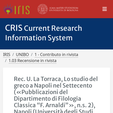
CRIS
Current Research
Information System
IRIS
UNIBO
1 - Contributo in rivista
1.03 Recensione in rivista
Rec. U. La Torraca, Lo studio del
greco a Napoli nel Settecento
(«Pubblicazioni del
Dipartimento di Filologia
Classica “F. Arnaldi”», n.s. 2),
Napoli (Università degli Studi