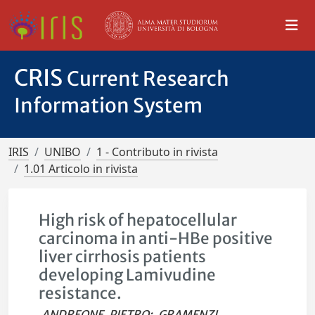
CRIS
Current Research
Information System
IRIS
UNIBO
1 - Contributo in rivista
1.01 Articolo in rivista
High risk of hepatocellular
carcinoma in anti-HBe positive
liver cirrhosis patients
developing Lamivudine
resistance.
ANDREONE, PIETRO
;
GRAMENZI,