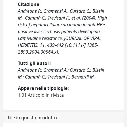
Citazione
Andreone P., Gramenzi A., Cursaro C., Biselli
M., Cammà C., Trevisani F., et al. (2004). High
risk of hepatocellular carcinoma in anti-HBe
positive liver cirrhosis patients developing
Lamivudine resistance. JOURNAL OF VIRAL
HEPATITIS, 11, 439-442 [10.1111/j.1365-
2893.2004.00564.x].
Tutti gli autori
Andreone P.; Gramenzi A.; Cursaro C.; Biselli
M.; Cammà C.; Trevisani F.; Bernardi M.
Appare nelle tipologie:
1.01 Articolo in rivista
File in questo prodotto: