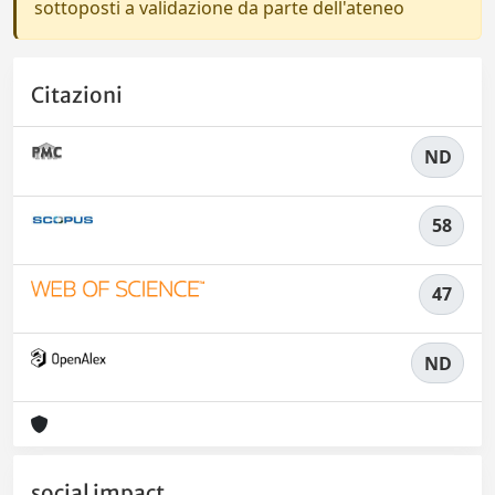
sottoposti a validazione da parte dell'ateneo
Citazioni
ND
58
47
ND
social impact