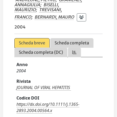
ANNAGIULIA
;
BISELLI,
MAURIZIO
;
TREVISANI,
FRANCO
;
BERNARDI, MAURO
2004
Scheda breve
Scheda completa
Scheda completa (DC)
Anno
2004
Rivista
JOURNAL OF VIRAL HEPATITIS
Codice DOI
https://dx.doi.org/10.1111/j.1365-
2893.2004.00564.x