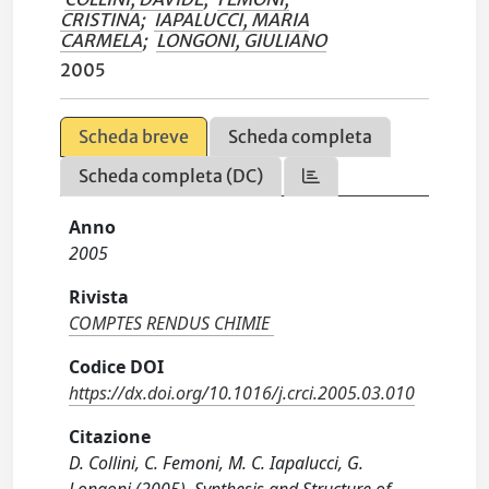
CRISTINA
;
IAPALUCCI, MARIA
CARMELA
;
LONGONI, GIULIANO
2005
Scheda breve
Scheda completa
Scheda completa (DC)
Anno
2005
Rivista
COMPTES RENDUS CHIMIE
Codice DOI
https://dx.doi.org/10.1016/j.crci.2005.03.010
Citazione
D. Collini, C. Femoni, M. C. Iapalucci, G.