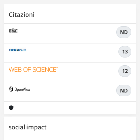
Citazioni
ND
13
12
ND
social impact