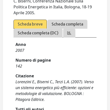
C. Biserni, Conferenza Nazionale sulla
Politica Energetica in Italia, Bologna, 18-19
Aprile 2005.
Scheda breve
Scheda completa
Scheda completa (DC)
Anno
2007
Numero di pagine
142
Citazione
Lorenzini E., Biserni C., Terzi L.A. (2007). Verso
un sistema energetico più efficiente: opzioni e
metodologie di valutazione. BOLOGNA :
Pitagora Editrice.
Tutti gli autori