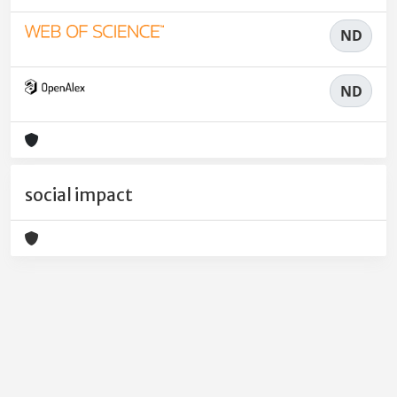
ND
ND
social impact
Powered by
IRIS
-
about IRIS
-