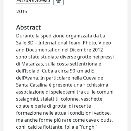
HILAIRE AGNES
2015
Abstract
Durante la spedizione organizzata da La
Salle 3D – International Team, Photo, Video
and Documentation nel Dicembre 2012
sono state studiate diverse grotte nei pressi
di Matanzas, sulla costa settentrionale
dell’Isola di Cuba a circa 90 km ad E
dell’Avana. In particolare nella Cueva de
Santa Catalina è presente una ricchissima
associazione di speleotemi tra cui le comuni
stalagmiti, stalattiti, colonne, vaschette,
colate e perle di grotta, di recente
formazione nelle attuali condizioni vadose,
ma anche forme più rare come cave clouds,
coni, calcite flottante, folia e “funghi”