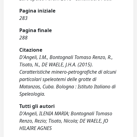
Pagina iniziale
283
Pagina finale
288
Citazione
D'Angeli, I.M., Bontognali Tomaso Renzo, R.,
Tisato, N., DE WAELE, J.H.A. (2015).
Caratteristiche minero-petrografiche di alcuni
particolari speleotemi delle grotte di
Matanzas, Cuba. Bologna : Istituto Italiano di
Speleologia.
Tutti gli autori
D'Angeli, ILENIA MARIA; Bontognali Tomaso
Renzo, Rezio; Tisato, Nicola; DE WAELE, JO
HILAIRE AGNES