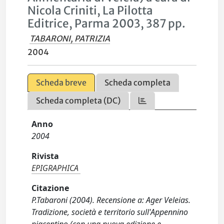
Nicola Criniti, La Pilotta
Editrice, Parma 2003, 387 pp.
TABARONI, PATRIZIA
2004
Scheda breve
Scheda completa
Scheda completa (DC)
Anno
2004
Rivista
EPIGRAPHICA
Citazione
P.Tabaroni (2004). Recensione a: Ager Veleias.
Tradizione, società e territorio sull'Appennino