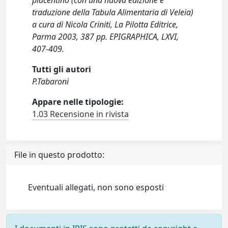
piacentino (con una nuova edizione e
traduzione della Tabula Alimentaria di Veleia)
a cura di Nicola Criniti, La Pilotta Editrice,
Parma 2003, 387 pp. EPIGRAPHICA, LXVI,
407-409.
Tutti gli autori
P.Tabaroni
Appare nelle tipologie:
1.03 Recensione in rivista
File in questo prodotto:
Eventuali allegati, non sono esposti