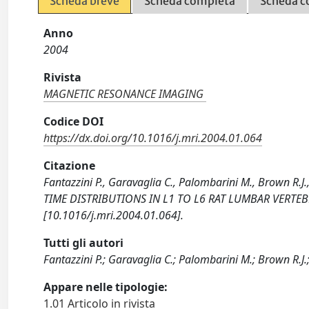
Scheda breve
Scheda completa
Scheda c
Anno
2004
Rivista
MAGNETIC RESONANCE IMAGING
Codice DOI
https://dx.doi.org/10.1016/j.mri.2004.01.064
Citazione
Fantazzini P., Garavaglia C., Palombarini M., Brown R.
TIME DISTRIBUTIONS IN L1 TO L6 RAT LUMBAR VERTE
[10.1016/j.mri.2004.01.064].
Tutti gli autori
Fantazzini P.; Garavaglia C.; Palombarini M.; Brown R.J.;
Appare nelle tipologie:
1.01 Articolo in rivista