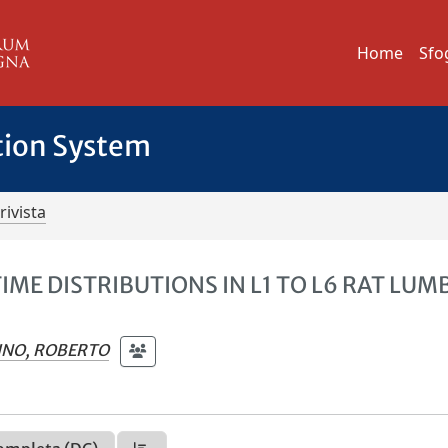
Home
Sfo
tion System
rivista
IME DISTRIBUTIONS IN L1 TO L6 RAT LUM
INO, ROBERTO