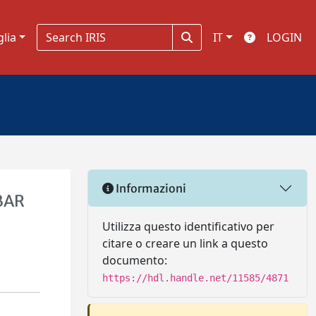
glia
IT
LOGIN
Informazioni
BAR
Utilizza questo identificativo per
citare o creare un link a questo
documento:
https://hdl.handle.net/11585/4871