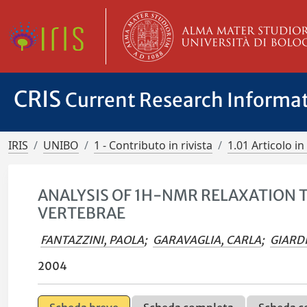
CRIS
Current Research Informa
IRIS
UNIBO
1 - Contributo in rivista
1.01 Articolo in 
ANALYSIS OF 1H-NMR RELAXATION T
VERTEBRAE
FANTAZZINI, PAOLA
;
GARAVAGLIA, CARLA
;
GIARD
2004