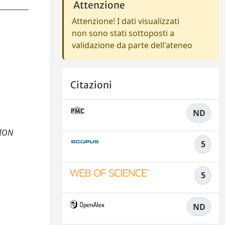
Attenzione
Attenzione! I dati visualizzati
non sono stati sottoposti a
validazione da parte dell'ateneo
Citazioni
ND
TION
5
5
ND