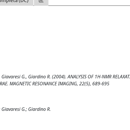
ompleta (DC)
J., Giavaresi G., Giardino R. (2004). ANALYSIS OF 1H-NMR RELAXA
BRAE. MAGNETIC RESONANCE IMAGING, 22(5), 689-695
 Giavaresi G.; Giardino R.