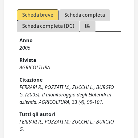
Scheda breve
Scheda completa
Scheda completa (DC)
Anno
2005
Rivista
AGRICOLTURA
Citazione
FERRARI R., POZZATI M., ZUCCHI L., BURGIO
G. (2005). Il monitoraggio degli Elateridi in
azienda. AGRICOLTURA, 33 (4), 99-101.
Tutti gli autori
FERRARI R.; POZZATI M.; ZUCCHI L.; BURGIO
G.