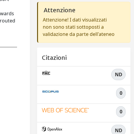
Attenzione
towards
Attenzione! I dati visualizzati
 routed
non sono stati sottoposti a
validazione da parte dell'ateneo
Citazioni
ND
0
0
ND