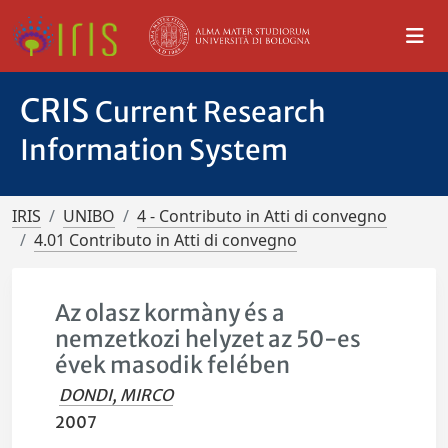
CRIS
Current Research
Information System
IRIS
UNIBO
4 - Contributo in Atti di convegno
4.01 Contributo in Atti di convegno
Az olasz kormàny és a
nemzetkozi helyzet az 50-es
évek masodik felében
DONDI, MIRCO
2007