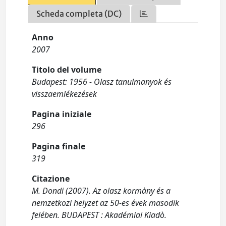
Scheda completa (DC)
Anno
2007
Titolo del volume
Budapest: 1956 - Olasz tanulmanyok és
visszaemlékezések
Pagina iniziale
296
Pagina finale
319
Citazione
M. Dondi (2007). Az olasz kormàny és a
nemzetkozi helyzet az 50-es évek masodik
felében. BUDAPEST : Akadémiai Kiadò.