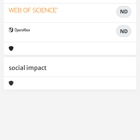
ND
ND
social impact
Powered by
IRIS
-
about IRIS
-