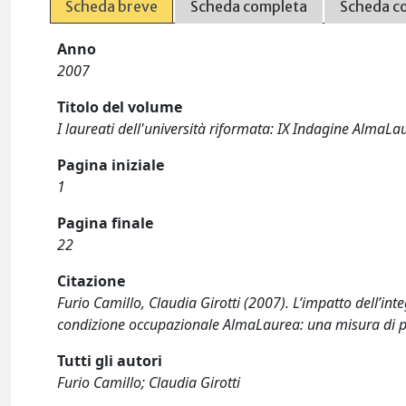
Scheda breve
Scheda completa
Scheda c
Anno
2007
Titolo del volume
I laureati dell'università riformata: IX Indagine AlmaLa
Pagina iniziale
1
Pagina finale
22
Citazione
Furio Camillo, Claudia Girotti (2007). L’impatto dell’int
condizione occupazionale AlmaLaurea: una misura di pro
Tutti gli autori
Furio Camillo; Claudia Girotti