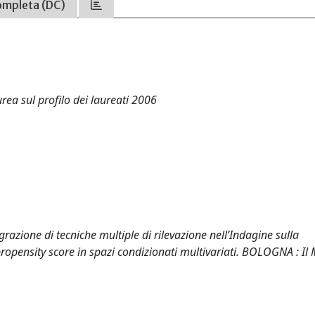
ompleta (DC)
urea sul profilo dei laureati 2006
egrazione di tecniche multiple di rilevazione nell’Indagine sulla
pensity score in spazi condizionati multivariati. BOLOGNA : Il 