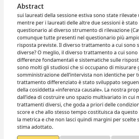
Abstract
sui laureati della sessione estiva sono state rilev
mentre per i laureati delle altre due sessioni è sta
questionario al diverso strumento di rilevazione (
comunque tutte presenti nel questionario più ampio 
risposta previste. Il diverso trattamento a cui sono 
diverse? O meglio, il diverso trattamento a cui sono 
differenze fondamentali e sistematiche sulle rispos
sono molti gli studiosi che si occupano di misurare gl
somministrazione dell’intervista non identiche per tu
trattamento differenziato è stato sviluppato seguend
della cosiddetta «inferenza causale». La nostra propo
dall’idea di costruire uno spazio multivariato in cui 
trattamenti diversi, che goda a priori delle condiz
score e che allo stesso tempo costituisca da questo
la metrica e che non lasci quindi margini per scelte 
stima adottato.