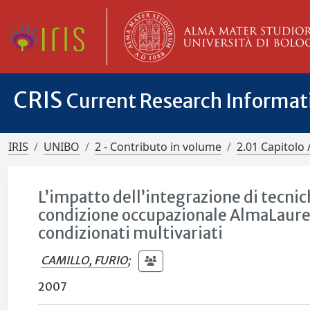
CRIS
Current Research Informa
IRIS
UNIBO
2 - Contributo in volume
2.01 Capitolo 
L’impatto dell’integrazione di tecnic
condizione occupazionale AlmaLaurea
condizionati multivariati
CAMILLO, FURIO
;
2007