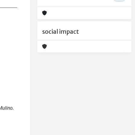
social impact
Mulino.