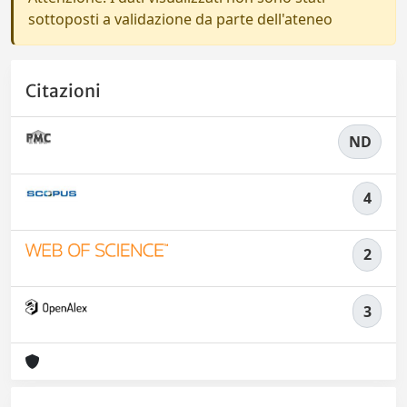
sottoposti a validazione da parte dell'ateneo
Citazioni
ND
4
2
3