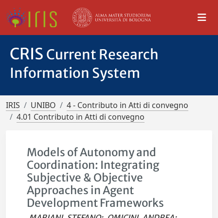
CRIS
Current Research
Information System
IRIS
UNIBO
4 - Contributo in Atti di convegno
4.01 Contributo in Atti di convegno
Models of Autonomy and
Coordination: Integrating
Subjective & Objective
Approaches in Agent
Development Frameworks
MARIANI, STEFANO
;
OMICINI, ANDREA
;