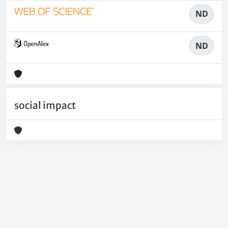
ND
ND
social impact
Powered by
IRIS
-
about IRIS
-