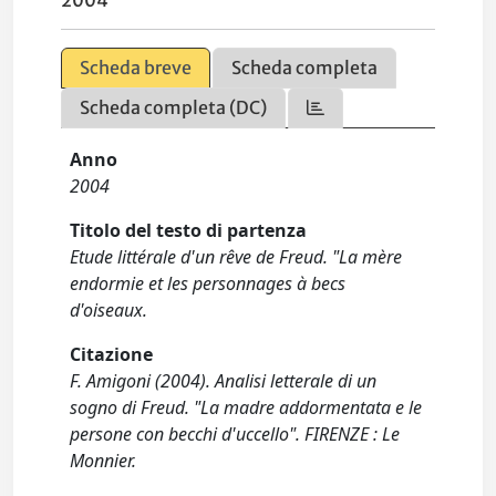
2004
Scheda breve
Scheda completa
Scheda completa (DC)
Anno
2004
Titolo del testo di partenza
Etude littérale d'un rêve de Freud. "La mère
endormie et les personnages à becs
d'oiseaux.
Citazione
F. Amigoni (2004). Analisi letterale di un
sogno di Freud. "La madre addormentata e le
persone con becchi d'uccello". FIRENZE : Le
Monnier.