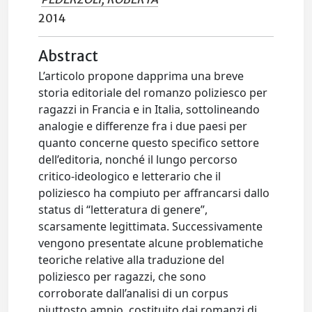
2014
Abstract
L’articolo propone dapprima una breve
storia editoriale del romanzo poliziesco per
ragazzi in Francia e in Italia, sottolineando
analogie e differenze fra i due paesi per
quanto concerne questo specifico settore
dell’editoria, nonché il lungo percorso
critico-ideologico e letterario che il
poliziesco ha compiuto per affrancarsi dallo
status di “letteratura di genere”,
scarsamente legittimata. Successivamente
vengono presentate alcune problematiche
teoriche relative alla traduzione del
poliziesco per ragazzi, che sono
corroborate dall’analisi di un corpus
piuttosto ampio, costituito dai romanzi di