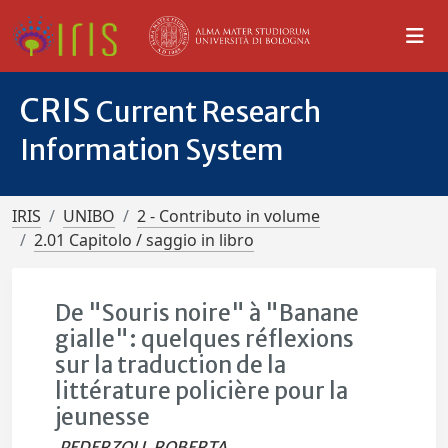
CRIS
Current Research
Information System
IRIS
UNIBO
2 - Contributo in volume
2.01 Capitolo / saggio in libro
De "Souris noire" à "Banane
gialle": quelques réflexions
sur la traduction de la
littérature policière pour la
jeunesse
PEDERZOLI, ROBERTA