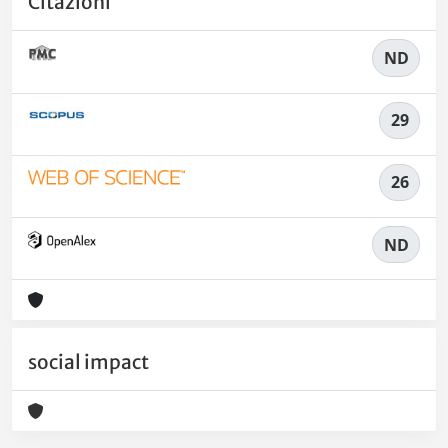
Citazioni
ND
29
26
ND
social impact