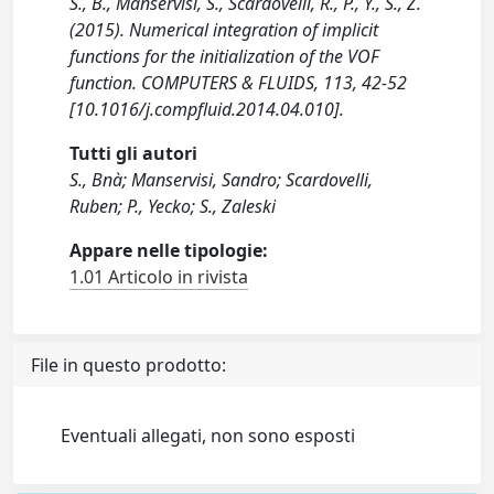
S., B., Manservisi, S., Scardovelli, R., P., Y., S., Z.
(2015). Numerical integration of implicit
functions for the initialization of the VOF
function. COMPUTERS & FLUIDS, 113, 42-52
[10.1016/j.compfluid.2014.04.010].
Tutti gli autori
S., Bnà; Manservisi, Sandro; Scardovelli,
Ruben; P., Yecko; S., Zaleski
Appare nelle tipologie:
1.01 Articolo in rivista
File in questo prodotto:
Eventuali allegati, non sono esposti