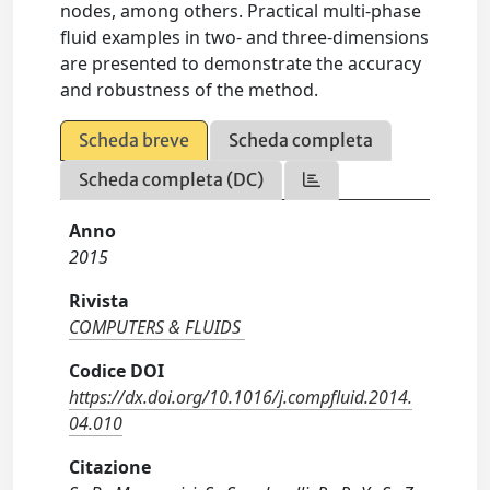
nodes, among others. Practical multi-phase
fluid examples in two- and three-dimensions
are presented to demonstrate the accuracy
and robustness of the method.
Scheda breve
Scheda completa
Scheda completa (DC)
Anno
2015
Rivista
COMPUTERS & FLUIDS
Codice DOI
https://dx.doi.org/10.1016/j.compfluid.2014.
04.010
Citazione