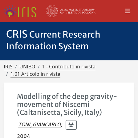
CRIS
Current Research
Information System
IRIS
UNIBO
1 - Contributo in rivista
1.01 Articolo in rivista
Modelling of the deep gravity-
movement of Niscemi
(Caltanisetta, Sicily, Italy)
TONI, GIANCARLO
;
2004