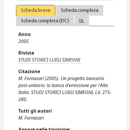
Scheda breve
Scheda completa
Scheda completa (DC)
Anno
2005
Rivista
STUDI STORICI LUIGI SIMEONI
Citazione
M. Fornasari (2005). Un progetto bancario
post-unitario: la banca d'emissione per l'Alta
Italia. STUDI STORICI LUIGI SIMEONI, LV, 275-
280.
Tutti gli autori
M. Fornasari
Appare nelle tipologie: