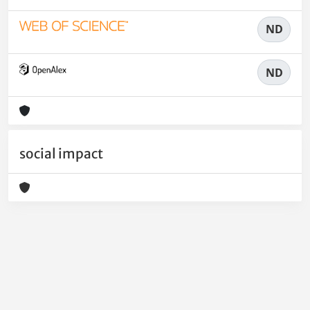
ND
ND
social impact
Powered by
IRIS
-
about IRIS
-