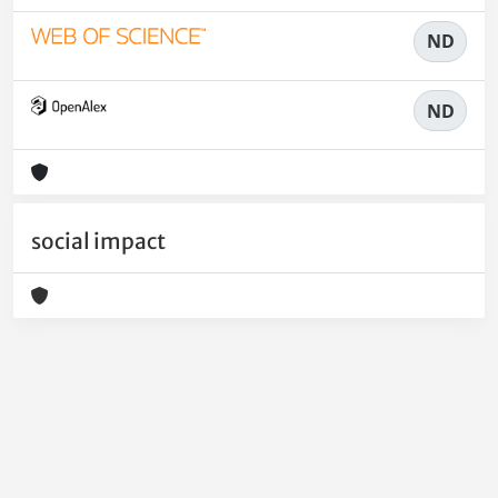
ND
ND
social impact
Powered by
IRIS
-
about IRIS
-