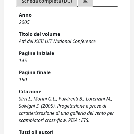
Scheda completa (DC)
Anno
2005
Titolo del volume
Atti del XXIII UIT National Conference
Pagina iniziale
145
Pagina finale
150
Citazione
Sirri I., Morini G.L., Pulvirenti B., Lorenzini M.,
Salvigni S. (2005). Progetazione e prove di
caratterizzazione di una galleria del vento per
scambiatori cross-flow. PISA : ETS.
Tutti gli autori