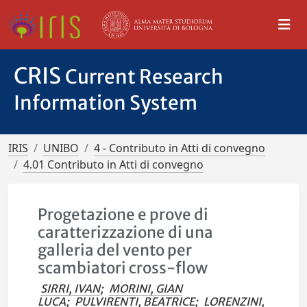
CRIS
Current Research
Information System
IRIS
UNIBO
4 - Contributo in Atti di convegno
4.01 Contributo in Atti di convegno
Progetazione e prove di
caratterizzazione di una
galleria del vento per
scambiatori cross-flow
SIRRI, IVAN
;
MORINI, GIAN
LUCA
;
PULVIRENTI, BEATRICE
;
LORENZINI,