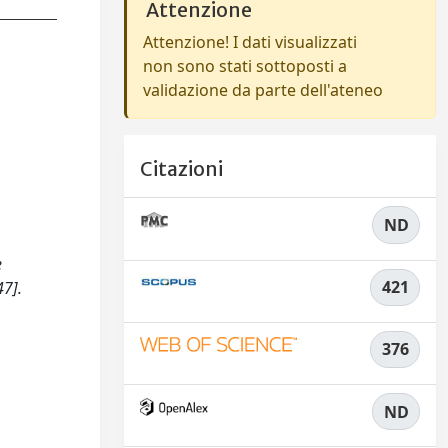
Attenzione
Attenzione! I dati visualizzati
non sono stati sottoposti a
validazione da parte dell'ateneo
Citazioni
ND
e
421
7].
376
ND