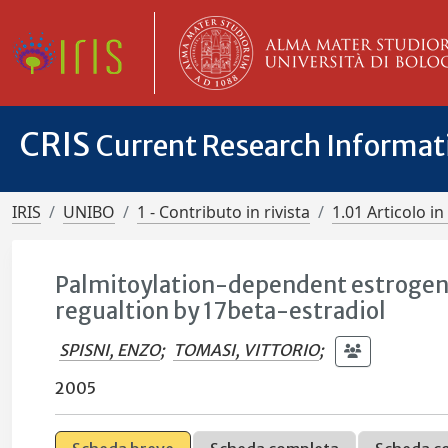
CRIS
Current Research Informa
IRIS
UNIBO
1 - Contributo in rivista
1.01 Articolo in 
Palmitoylation-dependent estrogen
regualtion by 17beta-estradiol
SPISNI, ENZO
;
TOMASI, VITTORIO
;
2005