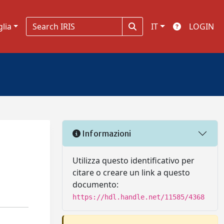
glia
IT
LOGIN
Informazioni
Utilizza questo identificativo per
citare o creare un link a questo
documento:
https://hdl.handle.net/11585/4368