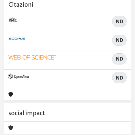
Citazioni
ND
ND
ND
ND
social impact