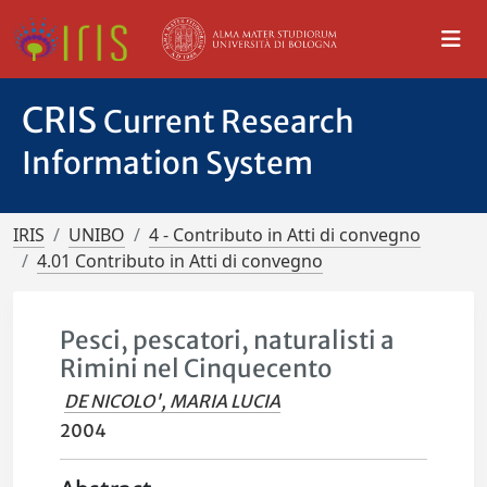
CRIS
Current Research
Information System
IRIS
UNIBO
4 - Contributo in Atti di convegno
4.01 Contributo in Atti di convegno
Pesci, pescatori, naturalisti a
Rimini nel Cinquecento
DE NICOLO', MARIA LUCIA
2004