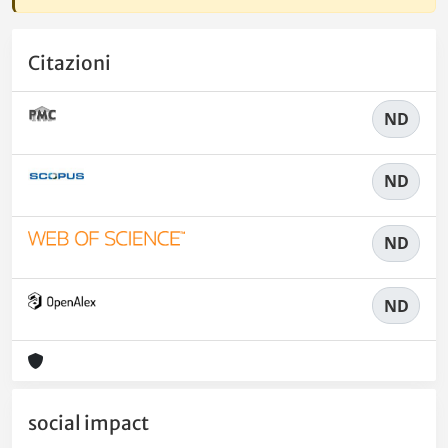
Citazioni
ND
ND
ND
ND
social impact