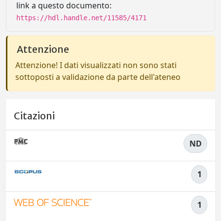
link a questo documento:
https://hdl.handle.net/11585/4171
Attenzione
Attenzione! I dati visualizzati non sono stati
sottoposti a validazione da parte dell'ateneo
Citazioni
ND
1
1