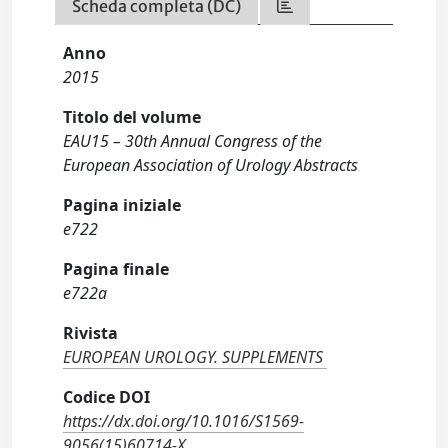
Scheda completa (DC)
Anno
2015
Titolo del volume
EAU15 – 30th Annual Congress of the
European Association of Urology Abstracts
Pagina iniziale
e722
Pagina finale
e722a
Rivista
EUROPEAN UROLOGY. SUPPLEMENTS
Codice DOI
https://dx.doi.org/10.1016/S1569-
9056(15)60714-X