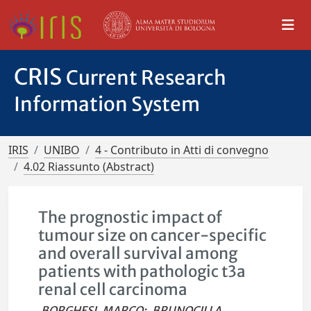
CRIS
Current Research
Information System
IRIS
UNIBO
4 - Contributo in Atti di convegno
4.02 Riassunto (Abstract)
The prognostic impact of
tumour size on cancer-specific
and overall survival among
patients with pathologic t3a
renal cell carcinoma
BORGHESI, MARCO
;
BRUNOCILLA,