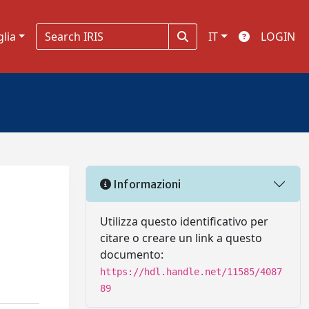
glia
IT
LOGIN
Informazioni
Utilizza questo identificativo per
citare o creare un link a questo
documento:
https://hdl.handle.net/11585/4087
89