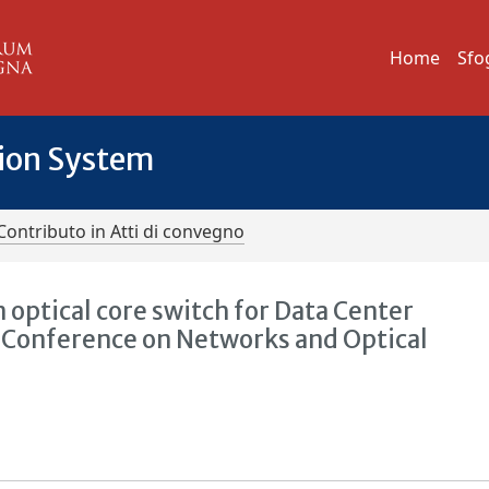
Home
Sfo
tion System
Contributo in Atti di convegno
 optical core switch for Data Center
Conference on Networks and Optical