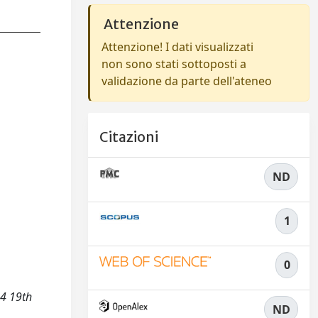
Attenzione
Attenzione! I dati visualizzati
non sono stati sottoposti a
validazione da parte dell'ateneo
Citazioni
ND
1
0
14 19th
ND