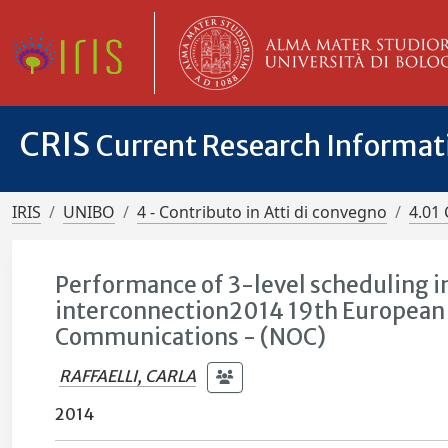
CRIS
Current Research Informa
IRIS
UNIBO
4 - Contributo in Atti di convegno
4.01 
Performance of 3-level scheduling in
interconnection2014 19th European 
Communications - (NOC)
RAFFAELLI, CARLA
2014