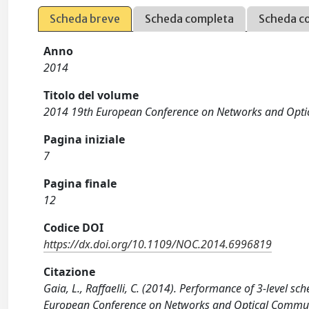
Scheda breve
Scheda completa
Scheda c
Anno
2014
Titolo del volume
2014 19th European Conference on Networks and Opti
Pagina iniziale
7
Pagina finale
12
Codice DOI
https://dx.doi.org/10.1109/NOC.2014.6996819
Citazione
Gaia, L., Raffaelli, C. (2014). Performance of 3-level s
European Conference on Networks and Optical Commun