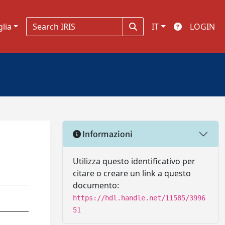
glia
IT
LOGIN
Informazioni
Utilizza questo identificativo per
citare o creare un link a questo
documento:
https://hdl.handle.net/11585/3996
51