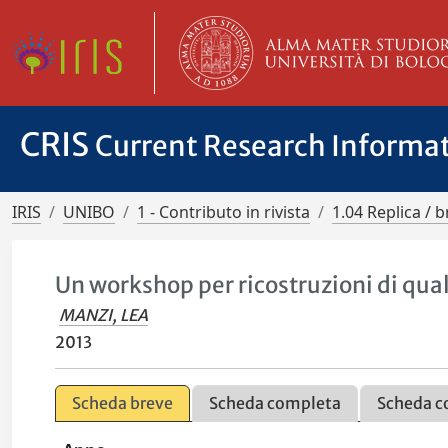
CRIS
Current Research Informa
IRIS
UNIBO
1 - Contributo in rivista
1.04 Replica / b
Un workshop per ricostruzioni di qual
MANZI, LEA
2013
Scheda breve
Scheda completa
Scheda c