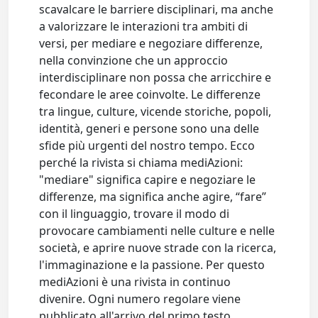
scavalcare le barriere disciplinari, ma anche
a valorizzare le interazioni tra ambiti di
versi, per mediare e negoziare differenze,
nella convinzione che un approccio
interdisciplinare non possa che arricchire e
fecondare le aree coinvolte. Le differenze
tra lingue, culture, vicende storiche, popoli,
identità, generi e persone sono una delle
sfide più urgenti del nostro tempo. Ecco
perché la rivista si chiama mediAzioni:
"mediare" significa capire e negoziare le
differenze, ma significa anche agire, “fare”
con il linguaggio, trovare il modo di
provocare cambiamenti nelle culture e nelle
società, e aprire nuove strade con la ricerca,
l'immaginazione e la passione. Per questo
mediAzioni è una rivista in continuo
divenire. Ogni numero regolare viene
pubblicato all'arrivo del primo testo