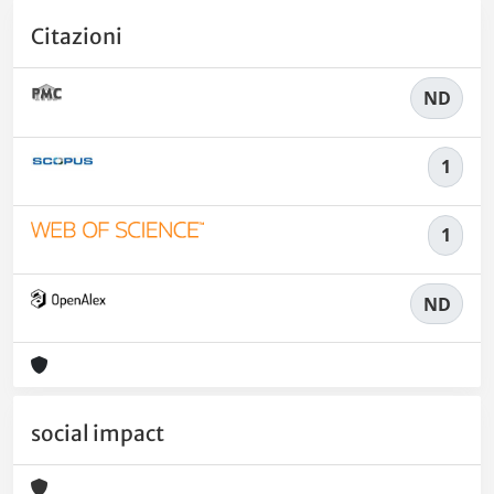
Citazioni
ND
1
1
ND
social impact