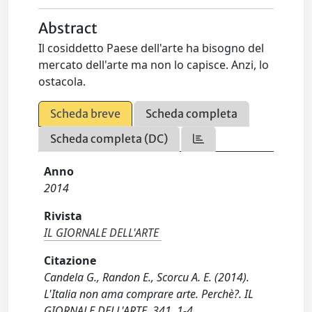
Abstract
Il cosiddetto Paese dell'arte ha bisogno del
mercato dell'arte ma non lo capisce. Anzi, lo
ostacola.
Scheda breve
Scheda completa
Scheda completa (DC)
Anno
2014
Rivista
IL GIORNALE DELL'ARTE
Citazione
Candela G., Randon E., Scorcu A. E. (2014).
L'Italia non ama comprare arte. Perchè?. IL
GIORNALE DELL'ARTE, 341, 1-4.