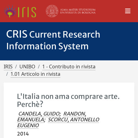
CRIS
Current Research
Information System
IRIS
UNIBO
1 - Contributo in rivista
1.01 Articolo in rivista
L'Italia non ama comprare arte.
Perchè?
CANDELA, GUIDO
;
RANDON,
EMANUELA
;
SCORCU, ANTONELLO
EUGENIO
2014