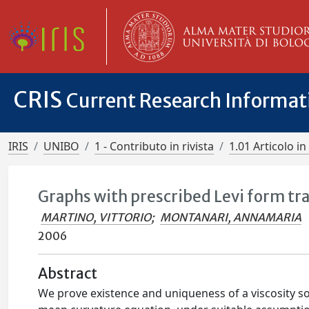
CRIS
Current Research Informa
IRIS
UNIBO
1 - Contributo in rivista
1.01 Articolo in 
Graphs with prescribed Levi form tr
MARTINO, VITTORIO
;
MONTANARI, ANNAMARIA
2006
Abstract
We prove existence and uniqueness of a viscosity sol