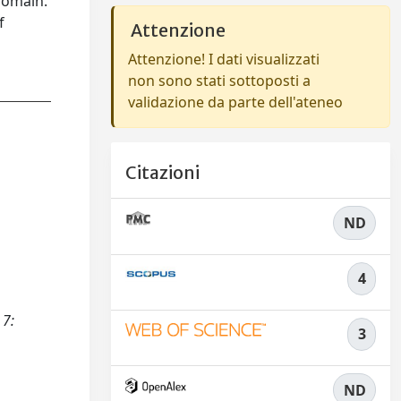
domain.
f
Attenzione
Attenzione! I dati visualizzati
non sono stati sottoposti a
validazione da parte dell'ateneo
Citazioni
ND
4
 7:
3
ND