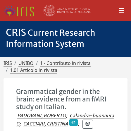
CRIS
Current Research
Information System
IRIS
UNIBO
1 - Contributo in rivista
1.01 Articolo in rivista
Grammatical gender in the
brain: evidence from an fMRI
study on Italian.
PADOVANI, ROBERTO
;
Calandra-buonaura
G
;
CACCIARI, CRISTINA
;