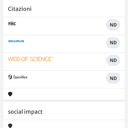
Citazioni
ND
ND
ND
ND
social impact