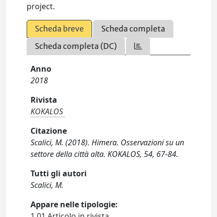
project.
Scheda breve
Scheda completa
Scheda completa (DC)
Anno
2018
Rivista
KOKALOS
Citazione
Scalici, M. (2018). Himera. Osservazioni su un
settore della città alta. KOKALOS, 54, 67-84.
Tutti gli autori
Scalici, M.
Appare nelle tipologie:
1.01 Articolo in rivista