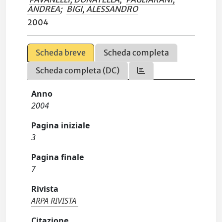
ANDREA
;
BIGI, ALESSANDRO
2004
Scheda breve
Scheda completa
Scheda completa (DC)
Anno
2004
Pagina iniziale
3
Pagina finale
7
Rivista
ARPA RIVISTA
Citazione