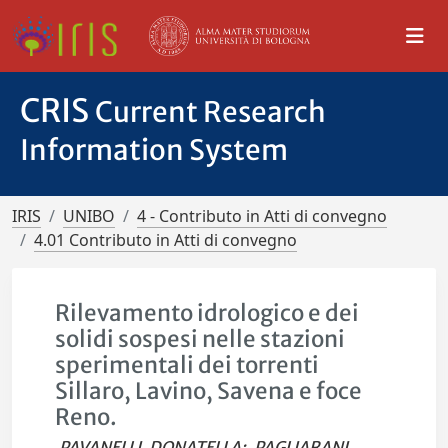
CRIS
Current Research
Information System
IRIS
UNIBO
4 - Contributo in Atti di convegno
4.01 Contributo in Atti di convegno
Rilevamento idrologico e dei
solidi sospesi nelle stazioni
sperimentali dei torrenti
Sillaro, Lavino, Savena e foce
Reno.
PAVANELLI, DONATELLA
;
PAGLIARANI,