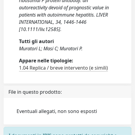
ribosomal P protein antibody: an
autoreactivity devoid of prognostic value in
patients with autoimmune hepatitis. LIVER
INTERNATIONAL, 34, 1446-1446
[10.1111/liv.12585].
Tutti gli autori
Muratori L; Masi C; Muratori P.
Appare nelle tipologie:
1.04 Replica / breve intervento (e simili)
File in questo prodotto:
Eventuali allegati, non sono esposti