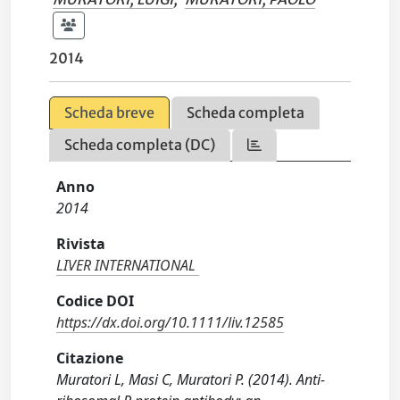
2014
Scheda breve
Scheda completa
Scheda completa (DC)
Anno
2014
Rivista
LIVER INTERNATIONAL
Codice DOI
https://dx.doi.org/10.1111/liv.12585
Citazione
Muratori L, Masi C, Muratori P. (2014). Anti-