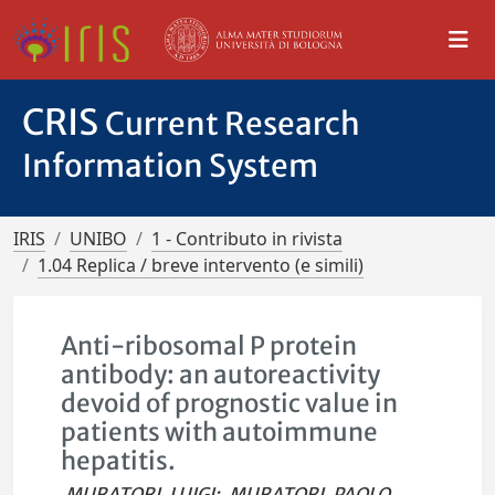
CRIS
Current Research
Information System
IRIS
UNIBO
1 - Contributo in rivista
1.04 Replica / breve intervento (e simili)
Anti-ribosomal P protein
antibody: an autoreactivity
devoid of prognostic value in
patients with autoimmune
hepatitis.
MURATORI, LUIGI
;
MURATORI, PAOLO