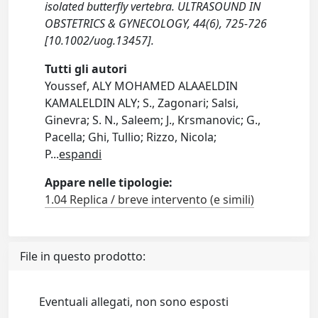
isolated butterfly vertebra. ULTRASOUND IN
OBSTETRICS & GYNECOLOGY, 44(6), 725-726
[10.1002/uog.13457].
Tutti gli autori
Youssef, ALY MOHAMED ALAAELDIN
KAMALELDIN ALY; S., Zagonari; Salsi,
Ginevra; S. N., Saleem; J., Krsmanovic; G.,
Pacella; Ghi, Tullio; Rizzo, Nicola;
P
...
espandi
Appare nelle tipologie:
1.04 Replica / breve intervento (e simili)
File in questo prodotto:
Eventuali allegati, non sono esposti