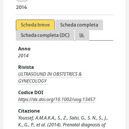
2014
Scheda breve
Scheda completa
Scheda completa (DC)
Anno
2014
Rivista
ULTRASOUND IN OBSTETRICS &
GYNECOLOGY
Codice DOI
https://dx.doi.org/10.1002/uog.13457
Citazione
Youssef, A.M.A.K.A., S., Z., Salsi, G., S. N., S., J.,
K., G., P., et al. (2014). Prenatal diagnosis of