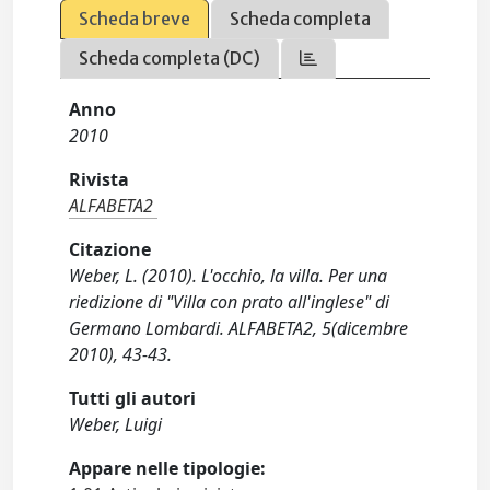
Scheda breve
Scheda completa
Scheda completa (DC)
Anno
2010
Rivista
ALFABETA2
Citazione
Weber, L. (2010). L'occhio, la villa. Per una
riedizione di "Villa con prato all'inglese" di
Germano Lombardi. ALFABETA2, 5(dicembre
2010), 43-43.
Tutti gli autori
Weber, Luigi
Appare nelle tipologie: