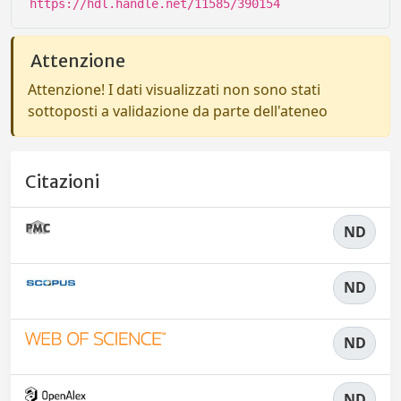
https://hdl.handle.net/11585/390154
Attenzione
Attenzione! I dati visualizzati non sono stati
sottoposti a validazione da parte dell'ateneo
Citazioni
ND
ND
ND
ND