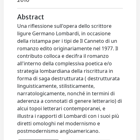
2010
Abstract
Una riflessione sull'opera dello scrittore
ligure Germano Lombardi, in occasione
della ristampa per i tipi de Il Canneto di un
romanzo edito originariamente nel 1977. Il
contributo colloca e decifra il romanzo
all'interno della complessiva poetica e/o
strategia lombardiana della riscrittura in
forma di saga destrutturata ( destrutturata
linguisticamente, stilisticamente,
narratologicamente, nonché in termini di
aderenza a connotati di genere letterario) di
alcui topoi letterari contemporanei, e
illustra i rapporti di Lombardi con i suoi più
diretti omologhi nel modernismo e
postmodernismo angloamericano.